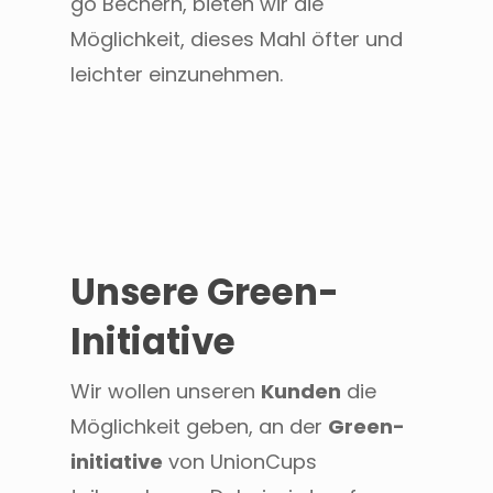
go Bechern, bieten wir die
Möglichkeit, dieses Mahl öfter und
leichter einzunehmen.
Unsere Green-
Initiative
Wir wollen unseren
Kunden
die
Möglichkeit geben, an der
Green-
initiative
von UnionCups